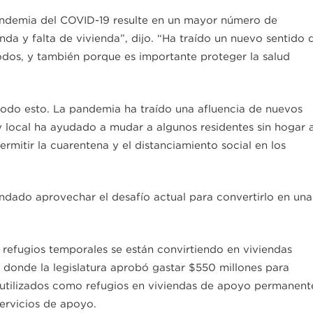
pandemia del COVID-19 resulte en un mayor número de
da y falta de vivienda”, dijo. “Ha traído un nuevo sentido 
odos, y también porque es importante proteger la salud
todo esto. La pandemia ha traído una afluencia de nuevos
 y local ha ayudado a mudar a algunos residentes sin hogar 
rmitir la cuarentena y el distanciamiento social en los
ndado aprovechar el desafío actual para convertirlo en una
 refugios temporales se están convirtiendo en viviendas
, donde la legislatura aprobó gastar $550 millones para
utilizados como refugios en viviendas de apoyo permanent
ervicios de apoyo.