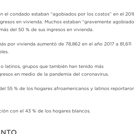
en el condado estaban “agobiados por los costos” en el 201
ngresos en vivienda. Muchos estaban “gravemente agobiado
ás del 50 % de sus ingresos en vivienda.
ás por vivienda aumentó de 78,862 en el año 2017 a 81,611
les.
o latinos, grupos que también han tenido más
gresos en medio de la pandemia del coronavirus.
el 55 % de los hogares afroamericanos y latinos reportaro
ión con el 43 % de los hogares blancos.
ENTO