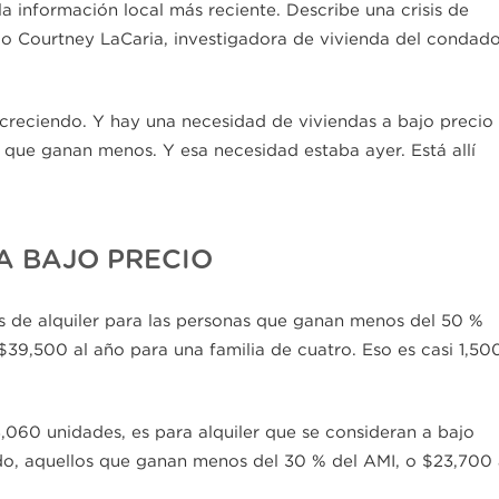
la información local más reciente. Describe una crisis de
jo Courtney LaCaria, investigadora de vivienda del condad
 creciendo. Y hay una necesidad de viviendas a bajo precio
que ganan menos. Y esa necesidad estaba ayer. Está allí
A BAJO PRECIO
s de alquiler para las personas que ganan menos del 50 %
$39,500 al año para una familia de cuatro. Eso es casi 1,50
,060 unidades, es para alquiler que se consideran a bajo
do, aquellos que ganan menos del 30 % del AMI, o $23,700 