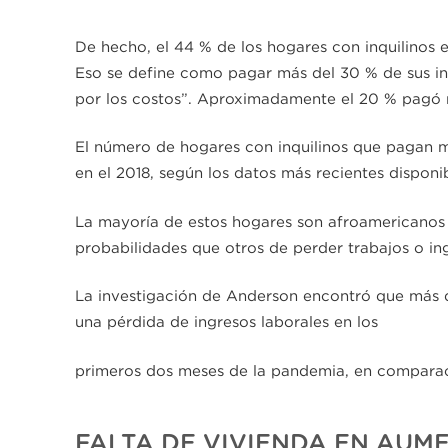
De hecho, el 44 % de los hogares con inquilinos 
Eso se define como pagar más del 30 % de sus i
por los costos”. Aproximadamente el 20 % pagó m
El número de hogares con inquilinos que pagan m
en el 2018, según los datos más recientes disponib
La mayoría de estos hogares son afroamericanos 
probabilidades que otros de perder trabajos o in
La investigación de Anderson encontró que más d
una pérdida de ingresos laborales en los
primeros dos meses de la pandemia, en comparac
FALTA DE VIVIENDA EN AUM