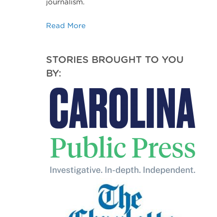
journalism.
Read More
STORIES BROUGHT TO YOU
BY:
o