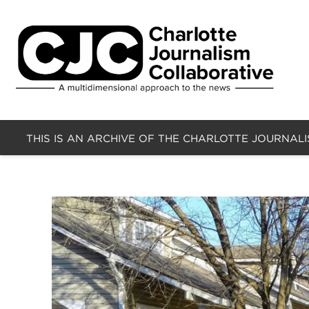
THIS IS AN ARCHIVE OF THE CHARLOTTE JOURNAL