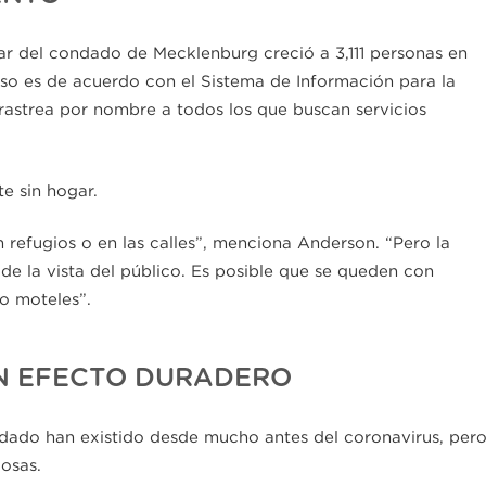
ar del condado de Mecklenburg creció a 3,111 personas en
Eso es de acuerdo con el Sistema de Información para la
rastrea por nombre a todos los que buscan servicios
e sin hogar.
refugios o en las calles”, menciona Anderson. “Pero la
de la vista del público. Es posible que se queden con
o moteles”.
UN EFECTO DURADERO
dado han existido desde mucho antes del coronavirus, per
osas.