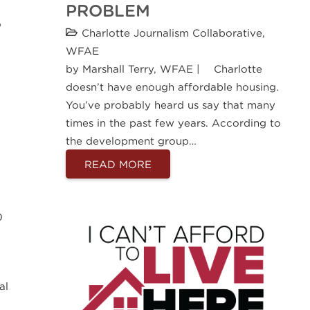
PROBLEM
o
Charlotte Journalism Collaborative
,
WFAE
by Marshall Terry, WFAE | Charlotte
doesn’t have enough affordable housing.
You’ve probably heard us say that many
times in the past few years. According to
the development group…
READ MORE
0
al