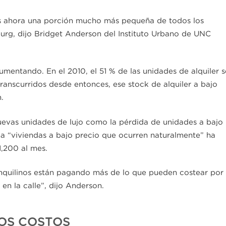
 es ahora una porción mucho más pequeña de todos los
urg, dijo Bridget Anderson del Instituto Urbano de UNC
umentando. En el 2010, el 51 % de las unidades de alquiler s
ranscurridos desde entonces, ese stock de alquiler a bajo
.
nuevas unidades de lujo como la pérdida de unidades a bajo
ama “viviendas a bajo precio que ocurren naturalmente” ha
1,200 al mes.
inquilinos están pagando más de lo que pueden costear por
en la calle”, dijo Anderson.
OS COSTOS