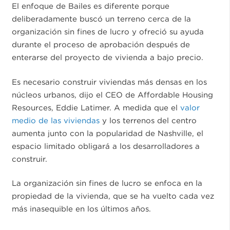
El enfoque de Bailes es diferente porque
deliberadamente buscó un terreno cerca de la
organización sin fines de lucro y ofreció su ayuda
durante el proceso de aprobación después de
enterarse del proyecto de vivienda a bajo precio.
Es necesario construir viviendas más densas en los
núcleos urbanos, dijo el CEO de Affordable Housing
Resources, Eddie Latimer. A medida que el
valor
medio de las viviendas
y los terrenos del centro
aumenta junto con la popularidad de Nashville, el
espacio limitado obligará a los desarrolladores a
construir.
La organización sin fines de lucro se enfoca en la
propiedad de la vivienda, que se ha vuelto cada vez
más inasequible en los últimos años.